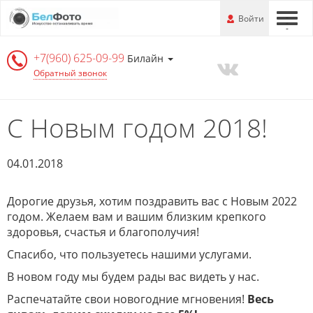
Перейти
-
Войти
-
-
к
основной
+7(960) 625-09-99
информации
Билайн
Обратный звонок
С Новым годом 2018!
04.01.2018
Дорогие друзья, хотим поздравить вас с Новым 2022
годом. Желаем вам и вашим близким крепкого
здоровья, счастья и благополучия!
Спасибо, что пользуетесь нашими услугами.
В новом году мы будем рады вас видеть у нас.
Распечатайте свои новогодние мгновения!
Весь