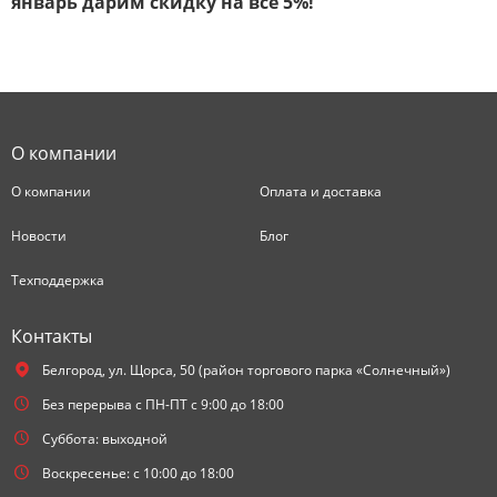
январь дарим скидку на все 5%!
О компании
О компании
Оплата и доставка
Новости
Блог
Техподдержка
Контакты
Белгород,
ул. Щорса, 50 (район торгового парка «Солнечный»)
Без перерыва с ПН-ПТ с 9:00 до 18:00
Суббота: выходной
Воскресенье: с 10:00 до 18:00