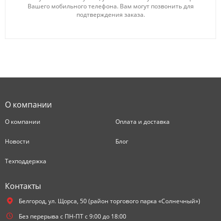
Вашего мобильного телефона. Вам могут позвонить для
подтверждения заказа.
О компании
О компании
Оплата и доставка
Новости
Блог
Техподдержка
Контакты
Белгород,
ул. Щорса, 50 (район торгового парка «Солнечный»)
Без перерыва с ПН-ПТ с 9:00 до 18:00