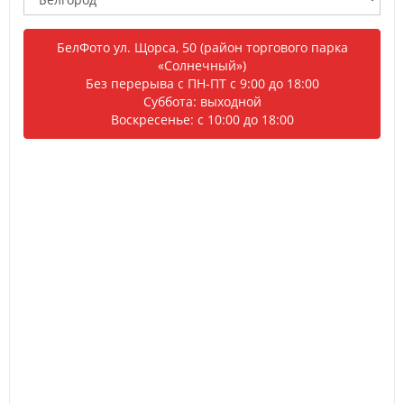
БелФото ул. Щорса, 50 (район торгового парка
«Солнечный»)
Без перерыва с ПН-ПТ с 9:00 до 18:00
Суббота: выходной
Воскресенье: с 10:00 до 18:00