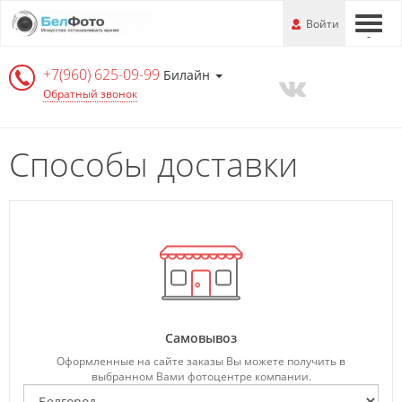
Перейти
-
Войти
-
-
к
основной
+7(960) 625-09-99
информации
Билайн
Обратный звонок
Способы доставки
Самовывоз
Оформленные на сайте заказы Вы можете получить в
выбранном Вами фотоцентре компании.