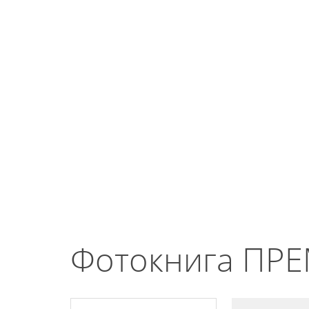
Фотокнига ПРЕ