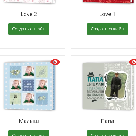
Love 2
Love 1
Создать онлайн
Создать онлайн
Малыш
Папа
Создать онлайн
Создать онлайн