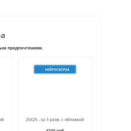
на
ным предпочтениям.
НЕЙРОСБОРКА
ой
25X25 ,
за 3 разв. с обложкой
3740 руб