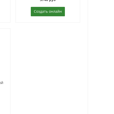
Создать онлайн
ой