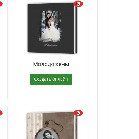
Молодожены
Создать онлайн