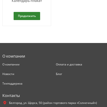
Календарь-плакат
Продолжить
О компании
О компании
Оплата и доставка
Новости
Блог
Техподдержка
Контакты
Белгород,
ул. Щорса, 50 (район торгового парка «Солнечный»)