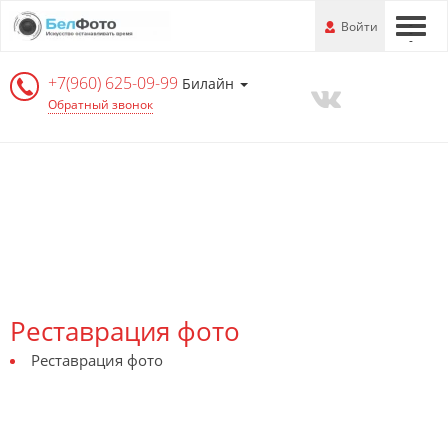
Перейти
-
Войти
-
-
к
основной
+7(960) 625-09-99
информации
Билайн
Обратный звонок
Реставрация фото
Реставрация фото