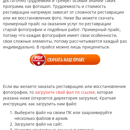
достаточно трудоемкий и требует особый знаний таких
программ, как фотошоп. Трудоемкость и стоимость
реставрации напрямую зависит от сложности реставрации
или же восстановления фото. Ниже Вы можете скачать
примерный прайс на оказания услуг по реставрации
старой фотографии и подобных работ. Примерный прайс,
потому что каждая фотография имеет свои особенности,
свои сложные элементы, потому рассчитывается каждый раз
индивидуально. В прайсе можно лишь прицениться.
Если вы желаете заказать реставрацию или восстановление
фотографии, то
загрузите свой фал по ссылке
, которая
указана ниже (откроется директория загрузки). Краткая
инструкция, как загрузить нам файл:
Выберите файл на своем ПК или заархивируйте
несколько файлов в архив.
Загрузите файл на сайт.
Укажите контактные данные в корзине.