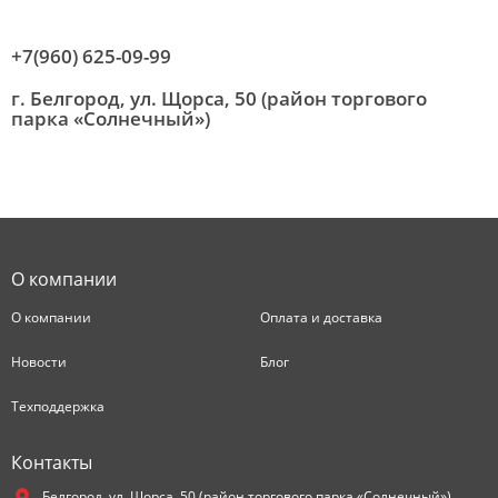
+7(960) 625-09-99
г. Белгород, ул. Щорса, 50 (район торгового
парка «Солнечный»)
О компании
О компании
Оплата и доставка
Новости
Блог
Техподдержка
Контакты
Белгород,
ул. Щорса, 50 (район торгового парка «Солнечный»)