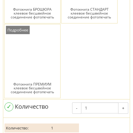
Фотокнига БРОШЮРА
Фотокнига СТАНДАРТ
клеевое бесшвейное
клеевое бесшвейное
соединение фотопечать
соединение фотопечать
Подробнее
Фотокнига ПРЕМИУМ
клеевое бесшвейное
соединение фотопечать
✓
Количество
-
+
Количество:
1